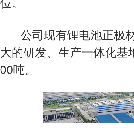
位。
公司现有锂电池正极材
大的研发、生产一体化基
00吨。