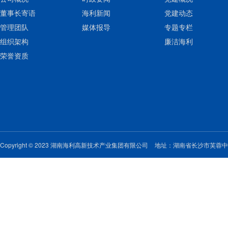
董事长寄语
海利新闻
党建动态
管理团队
媒体报导
专题专栏
组织架构
廉洁海利
荣誉资质
Copyright © 2023 湖南海利高新技术产业集团有限公司
地址：湖南省长沙市芙蓉中