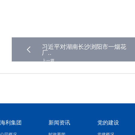
习近平对湖南长沙浏阳市一烟花
厂..
上一篇
海利集团
新闻资讯
党的建设
公司概况
时政要闻
党建概况