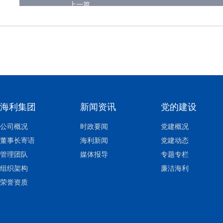
上一篇
海利集团
新闻资讯
党的建设
公司概况
时政要闻
党建概况
董事长寄语
海利新闻
党建动态
管理团队
媒体报导
专题专栏
组织架构
廉洁海利
荣誉资质