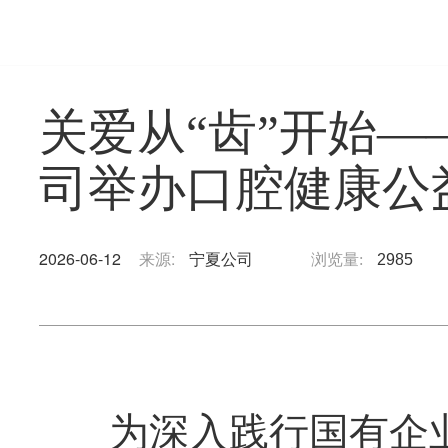
关爱从“齿”开始
司举办口腔健康公
2026-06-12
来源:
宁夏公司
浏览量:
2985
为深入践行国有企业