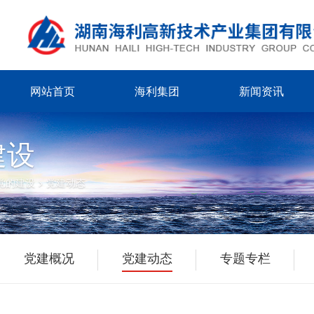
网站首页
海利集团
新闻资讯
建设
党的建设
>
党建动态
党建概况
党建动态
专题专栏