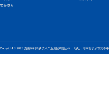
荣誉资质
Copyright © 2023 湖南海利高新技术产业集团有限公司
地址：湖南省长沙市芙蓉中