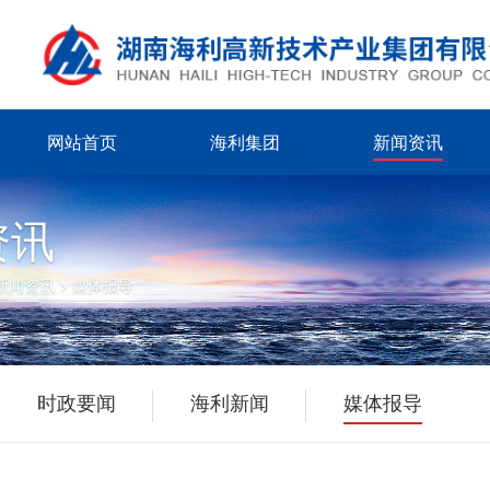
网站首页
海利集团
新闻资讯
资讯
新闻资讯
>
媒体报导
时政要闻
海利新闻
媒体报导