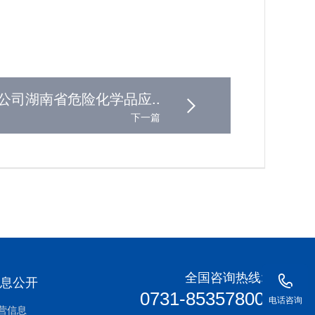
公司湖南省危险化学品应..
下一篇
全国咨询热线:
信息公开
0731-85357800
电话咨询
营信息