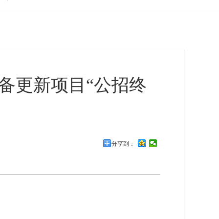
备更新项目“公招终
分享到：