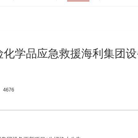
险化学品应急救援海利集团设
4676